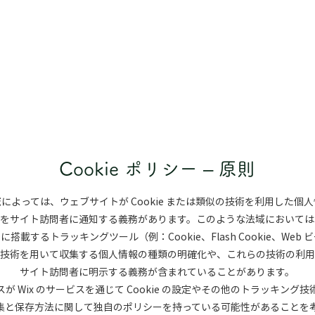
Cookie ポリシー – 原則
によっては、ウェブサイトが Cookie または類似の技術を利用した個
をサイト訪問者に通知する義務があります。このような法域においては
搭載するトラッキングツール（例：Cookie、Flash Cookie、Web
技術を用いて収集する個人情報の種類の明確化や、これらの技術の利用
サイト訪問者に明示する義務が含まれていることがあります。
が Wix のサービスを通じて Cookie の設定やその他のトラッキング
集と保存方法に関して独自のポリシーを持っている可能性があることを