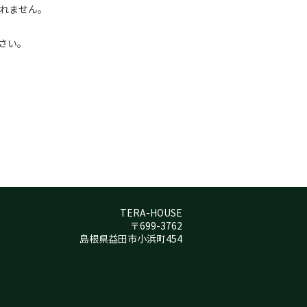
されません。
さい。
TERA-HOUSE
〒699-3762
島根県益田市小浜町454