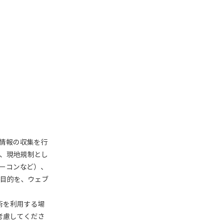
人情報の収集を行
、現地規制とし
 ビーコンなど）、
目的を、ウェブ
技術を利用する場
考慮してくださ