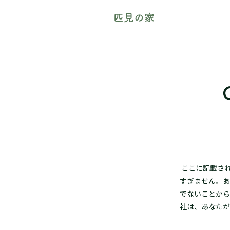
匹見の家
ここに記載され
すぎません。あ
でないことから
社は、あなたが