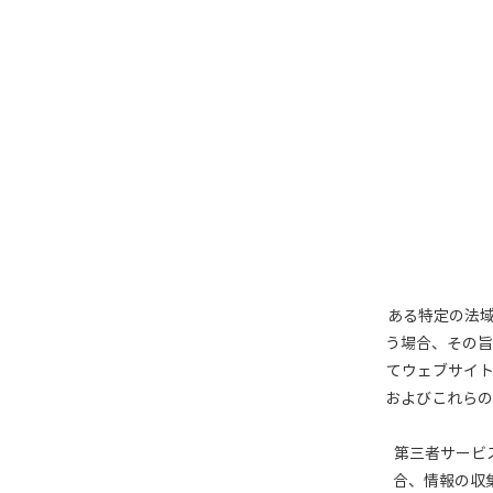
ある特定の法域
う場合、その旨
てウェブサイトに
およびこれらの
第三者サービス
合、情報の収