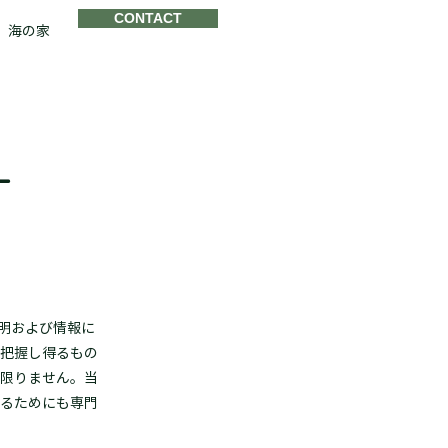
CONTACT
海の家
ー
説明および情報に
把握し得るもの
限りません。当
るためにも専門