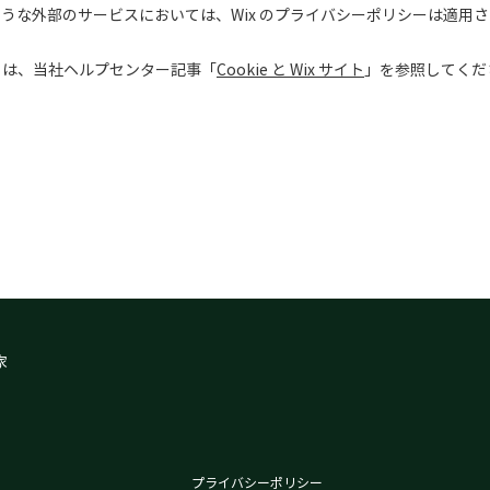
うな外部のサービスにおいては、Wix のプライバシーポリシーは適用
くは、当社ヘルプセンター記事「
Cookie と Wix サイト
」を参照してくだ
家
プライバシーポリシー